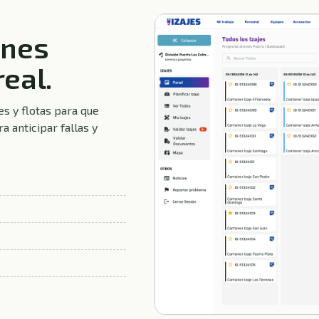
ones
eal.
es y flotas para que
a anticipar fallas y