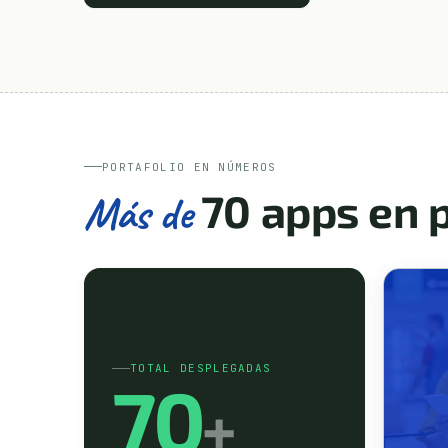
PORTAFOLIO EN NÚMEROS
70 apps en 
Más de
TOTAL DESPLEGADAS
70
+