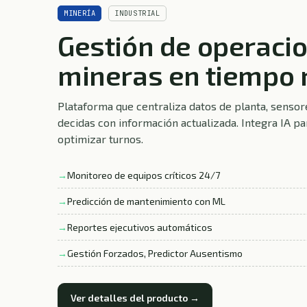
MINERÍA
INDUSTRIAL
Gestión de operaci
mineras en tiempo r
Plataforma que centraliza datos de planta, sensor
decidas con información actualizada. Integra IA par
optimizar turnos.
Monitoreo de equipos críticos 24/7
Predicción de mantenimiento con ML
Reportes ejecutivos automáticos
Gestión Forzados, Predictor Ausentismo
Ver detalles del producto →