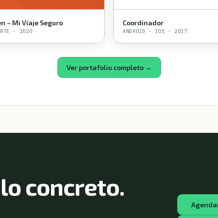
n – Mi Viaje Seguro
Coordinador
RTE · 2020
ANDROID - IOS · 2017
Ver portafolio completo →
lo concreto.
Agendar