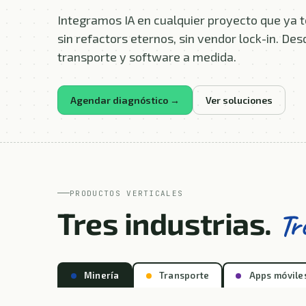
Integramos IA en cualquier proyecto que ya
sin refactors eternos, sin vendor lock-in. De
transporte y software a medida.
Agendar diagnóstico →
Ver soluciones
PRODUCTOS VERTICALES
Tres industrias.
Tr
Minería
Transporte
Apps móvile