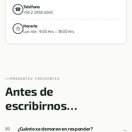
Teléfono
☎
+56 2 2656 4045
Horario
◷
Lun-Vie · 9:00 Hrs – 18:00 Hrs
PREGUNTAS FRECUENTES
Antes de
escribirnos…
¿Cuánto se demoran en responder?
01