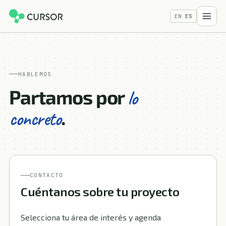
EN
ES
HABLEMOS
Partamos por
lo
.
concreto
CONTACTO
Cuéntanos sobre tu proyecto
Selecciona tu área de interés y agenda