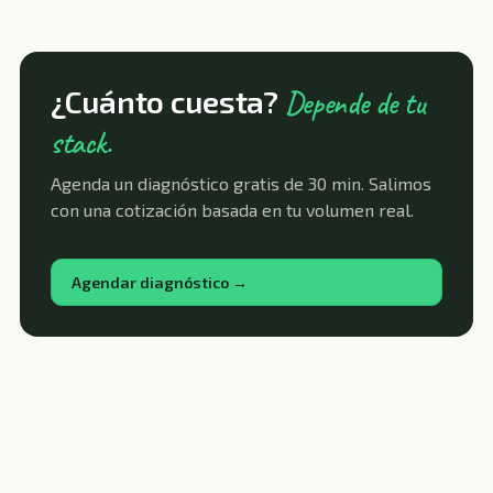
¿Cuánto cuesta?
Depende de tu
stack.
Agenda un diagnóstico gratis de 30 min. Salimos
con una cotización basada en tu volumen real.
Agendar diagnóstico →