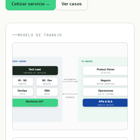
Cotizar servicio →
Ver casos
MODELO DE TRABAJO