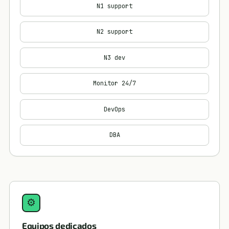
N1 support
N2 support
N3 dev
Monitor 24/7
DevOps
DBA
⚙
Equipos dedicados