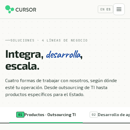
EN
ES
SOLUCIONES · 4 LÍNEAS DE NEGOCIO
Integra,
,
desarrolla
escala.
Cuatro formas de trabajar con nosotros, según dónde
esté tu operación. Desde outsourcing de TI hasta
productos específicos para el Estado.
Productos · Outsourcing TI
Desarrollo de a
01
02