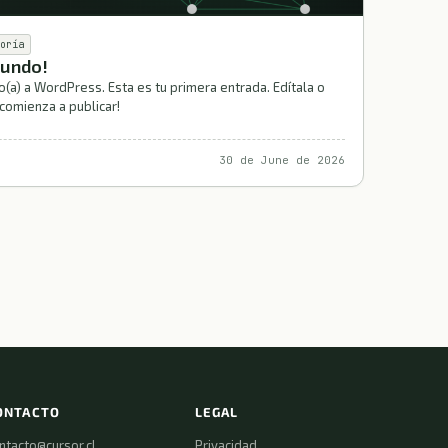
oría
mundo!
(a) a WordPress. Esta es tu primera entrada. Edítala o
 comienza a publicar!
30 de June de 2026
ONTACTO
LEGAL
ntacto@cursor.cl
Privacidad