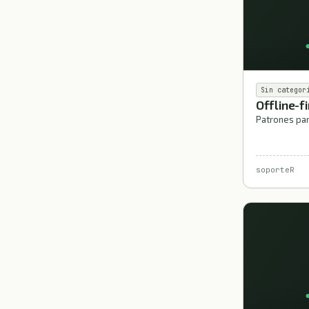
Sin categor
Offline-f
Patrones par
soporteR