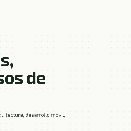
s,
sos de
quitectura, desarrollo móvil,