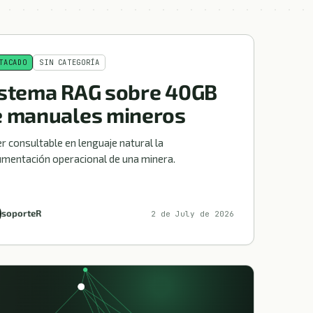
TACADO
SIN CATEGORÍA
istema RAG sobre 40GB
e manuales mineros
r consultable en lenguaje natural la
mentación operacional de una minera.
soporteR
2 de July de 2026