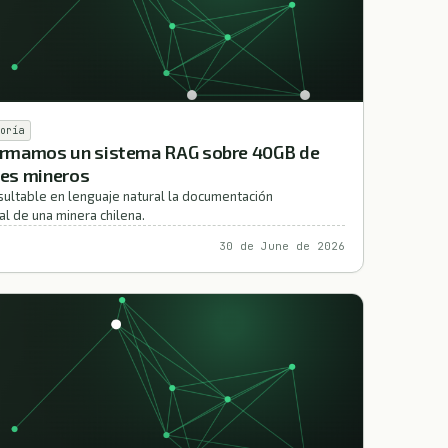
oría
rmamos un sistema RAG sobre 40GB de
es mineros
sultable en lenguaje natural la documentación
l de una minera chilena.
30 de June de 2026